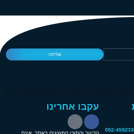
שליחה
עקבו אחרינו
הדיוור והתוכן המוצגים באתר, אינם