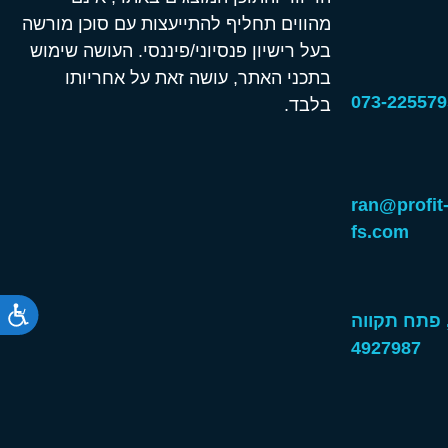
מהווים תחליף להתייעצות עם סוכן מורשה
בעל רישיון פנסיוני/פיננסי. העושה שימוש
בתכני האתר, עושה זאת על אחריותו
בלבד.
וא"ל: ran@profit-
fs.com
זית 7, פתח תקווה
4927987