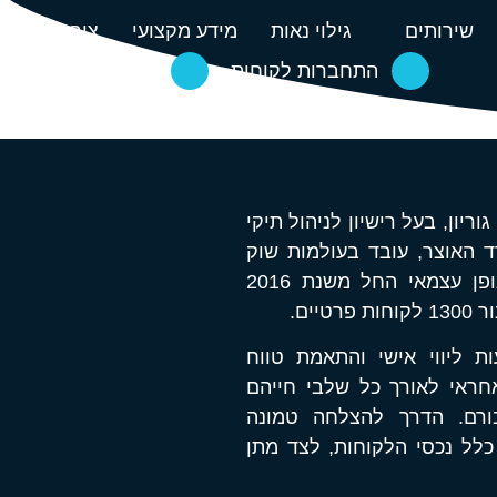
שירותים
גילוי נאות
מידע מקצועי
צור קשר
התחברות לקוחות
052-459-2339
וריון, בעל רישיון לניהול תיקי
ד האוצר, עובד בעולמות שוק
ההון והביטוח, החל משנת 2009 והחברה עובדת באופן עצמאי החל משנת 2016
 ליווי אישי והתאמת טווח
חראי לאורך כל שלבי חייהם
בורם. הדרך להצלחה טמונה
לל נכסי הלקוחות, לצד מתן