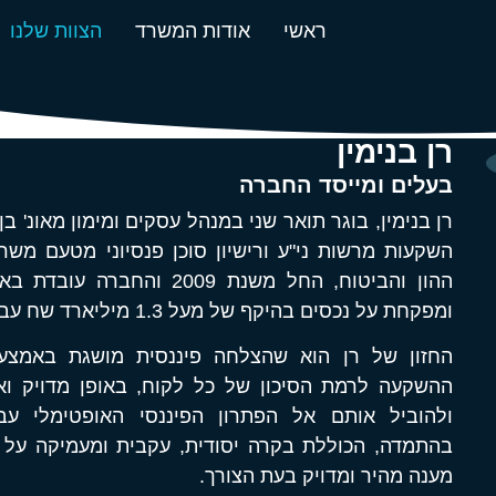
ראשי
אודות המשרד
הצוות שלנו
רן בנימין
בעלים ומייסד החברה
רן בנימין, בוגר תואר שני במנהל עסקים ומימון מאונ' בן ג
השקעות מרשות ני"ע ורישיון סוכן פנסיוני מטעם משר
ומפקחת על נכסים בהיקף של מעל 1.3 מיליארד שח עבור 1300 לקוחות פרטיים.
החזון של רן הוא שהצלחה פיננסית מושגת באמצעות
ההשקעה לרמת הסיכון של כל לקוח, באופן מדויק וא
ולהוביל אותם אל הפתרון הפיננסי האופטימלי ע
בהתמדה, הכוללת בקרה יסודית, עקבית ומעמיקה על כ
מענה מהיר ומדויק בעת הצורך.