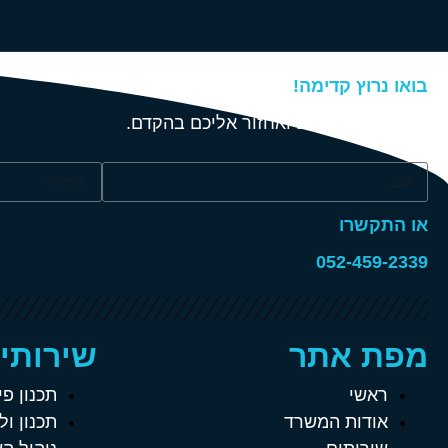
בואו נרוץ קדימה!
מלאו את הפרטים ואחזור אליכם בהקדם.
או התקשרו
052-459-2339
מפת אתר
שירותי
ראשי
תכנון פי
אודות המשרד
תכנון ול