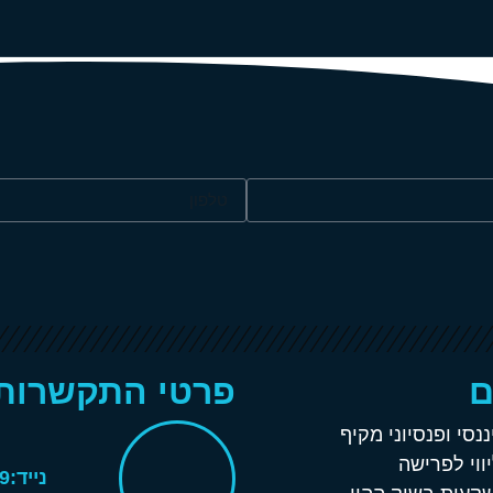
ם
פרטי התקשרות
ננסי ופנסיוני מקיף
יווי לפרישה
נייד:052-4592339