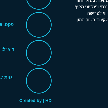
שקעות בשוק ההון
ננסי ופנסיוני מקיף
יווי לפרישה
שקעות בשוק ההון
פקס: 073-2255795
ד
ג
Created by | HD