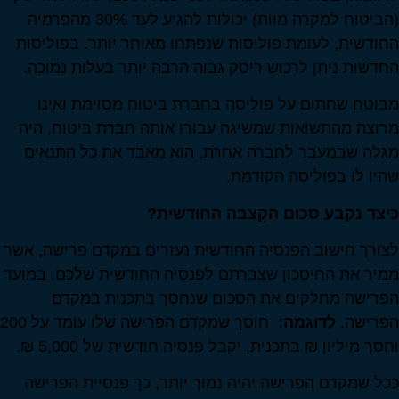
(הביטוח למקרה מוות) יכולות להגיע לעד 30% מהפרמיה
החודשית, לעומת פוליסות שנפתחו מאוחר יותר. בפוליסות
החדשות ניתן לרכוש ריסק גבוה הרבה יותר בעלות נמוכה.
מבוטח שחתום על פוליסה בחברת ביטוח מסוימת ואינו
מרוצה מהתשואות שמשיגה עבורו אותה חברת ביטוח, היה
מגלה שבמעבר לחברה אחרת, הוא מאבד את כל התנאים
שהיו לו בפוליסה הקודמת.
כיצד נקבע סכום הקִצבה החודשית
?
לצורך חישוב הפנסיה החודשית נעזרים במקדם פרישה, אשר
ממיר את החיסכון שצברתם לפנסיה החודשית שלכם. במועד
הפרישה מחלקים את הסכום שנחסך בתכנית במקדם
הפרישה.
לדוגמה:
חוסך שמקדם הפרישה שלו עומד על 200
וחסך מיליון ₪ בתכנית, יקבל פנסיה חודשית של 5,000 ₪.
ככל שמקדם הפרישה יהיה נמוך יותר, כך פנסיית הפרישה