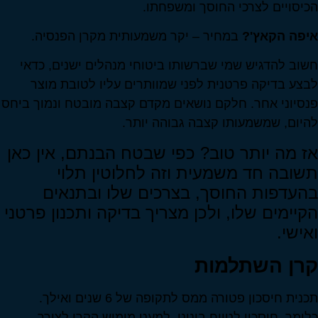
הכיסויים לצרכי החוסך ומשפחתו.
איפה הקאץ'?
במחיר – יקר משמעותית מקרן הפנסיה.
חשוב להדגיש שמי שברשותו ביטוחי מנהלים ישנים, כדאי
לבצע בדיקה פרטנית לפני שמוותרים עליו לטובת מוצר
פנסיוני אחר. חלקם נושאים מקדם קצבה מובטח ונמוך ביחס
להיום, שמשמעותו קצבה גבוהה יותר.
אז מה יותר טוב? כפי שבטח הבנתם, אין כאן
תשובה חד משמעית וזה לחלוטין תלוי
בהעדפות החוסך, בצרכים שלו ובתנאים
הקיימים שלו, ולכן מצריך בדיקה ותכנון פרטני
ואישי.
קרן השתלמות
תכנית חיסכון פטורה ממס לתקופה של 6 שנים ואילך.
כלומר, חיסכון לטווח בינוני, למעט מימוש הקרן לצורך