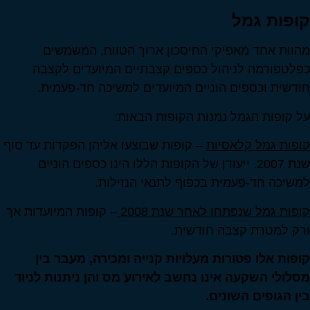
קופות גמל
מהוות אחד מאפיקי החיסכון ארוך הטווח, המשמשים
כפלטפורמה לניהול כספים קצבתיים המיועדים לקצבה
חודשית וכספים הוניים המיועדים למשיכה חד-פעמית.
על קופות הגמל נמנות הקופות הבאות:
קופות גמל קלאסיות
– קופות שבוצעו אליהן הפקדות עד סוף
שנת 2007. ייעודן של הקופות הללו הינו כספים הוניים
למשיכה חד-פעמית בכפוף לתנאי הנזילות.
קופות גמל שנפתחו לאחר שנת 2008
– קופות המיועדות אך
ורק למטרת קצבה חודשית.
קופות אלו פטורות מעלויות קנייה ומכירה, מעבר בין
מסלולי השקעה אינו נחשב לאירוע מס והן ניתנות לניוד
בין הגופים השונים.