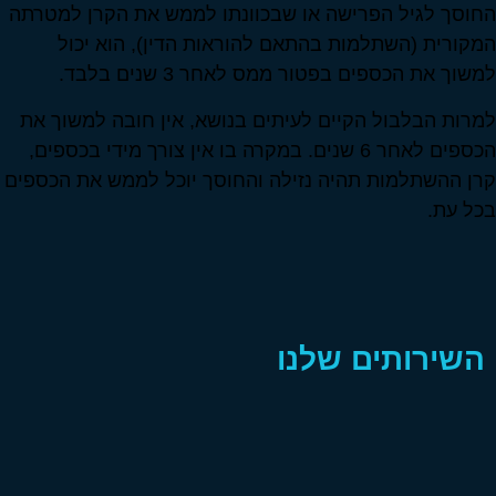
החוסך לגיל הפרישה או שבכוונתו לממש את הקרן למטרתה
המקורית (השתלמות בהתאם להוראות הדין), הוא יכול
למשוך את הכספים בפטור ממס לאחר 3 שנים בלבד.
למרות הבלבול הקיים לעיתים בנושא, אין חובה למשוך את
הכספים לאחר 6 שנים. במקרה בו אין צורך מידי בכספים,
קרן ההשתלמות תהיה נזילה והחוסך יוכל לממש את הכספים
בכל עת.
השירותים שלנו