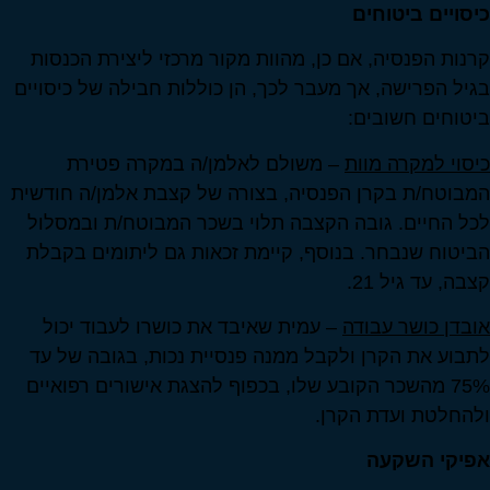
כיסויים ביטוחים
קרנות הפנסיה, אם כן, מהוות מקור מרכזי ליצירת הכנסות
בגיל הפרישה, אך מעבר לכך, הן כוללות חבילה של כיסויים
ביטוחים חשובים:
כיסוי למקרה מוות
– משולם לאלמן/ה במקרה פטירת
המבוטח/ת בקרן הפנסיה, בצורה של קצבת אלמן/ה חודשית
לכל החיים. גובה הקצבה תלוי בשכר המבוטח/ת ובמסלול
הביטוח שנבחר. בנוסף, קיימת זכאות גם ליתומים בקבלת
קצבה, עד גיל 21.
אובדן כושר עבודה
– עמית שאיבד את כושרו לעבוד יכול
לתבוע את הקרן ולקבל ממנה פנסיית נכות, בגובה של עד
75% מהשכר הקובע שלו, בכפוף להצגת אישורים רפואיים
ולהחלטת ועדת הקרן.
אפיקי השקעה