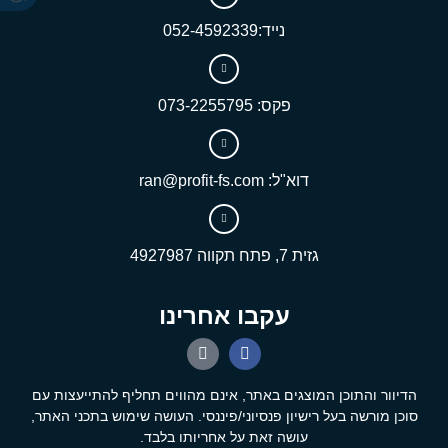
נייד:052-4592339
פקס: 073-2255795
דוא"ל: ran@profit-fs.com
גזית 7, פתח תקווה 4927987
עקבו אחרינו
הדיוור והתוכן המוצגים באתר, אינם מהווים תחליף להתייעצות עם
סוכן מורשה בעל רישיון פנסיוני/פיננסי. העושה שימוש בתכני האתר,
עושה זאת על אחריותו בלבד.