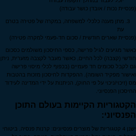
יוכל לעבוד במהלך תקופת עבודה
(פנסיית נכות / אובדן כושר עבודה)
מתן מענה כלכלי למשפחה, במקרה של פטירה בטרם
עת
(פנסיית שארים חודשית / סכום חד-פעמי למקרה פטירה)
כאשר מגיעים לגיל פרישה, כספי החיסכון משולמים כסכום
חודשי (קצבה) לכל החיים, כאשר מעבר לקצבה מזערית, ניתן
גם לקבל סכומים חד פעמיים (בכפוף לכלי מיסוי פרישה
ואישור מפקיד השומה). ההפקדות לחיסכון מזכות בהטבות
מס (זיכוי/ניכוי על פי החוק), הניתנות על ידי המדינה לעידוד
החיסכון הפנסיוני.
הקטגוריות הקיימות בעולם התוכן
הפנסיוני:
ישנן 4 קטגוריות של מוצרים פנסיונים: קרנות פנסיה, ביטוחי