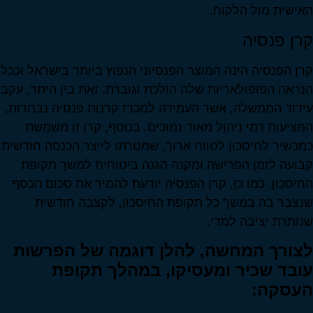
האישית מול הלקוח.
קרן פנסיה
קרן הפנסיה הינה המוצר הפנסיוני הנפוץ ביותר בישראל וככל
הנראה הפופולאריות שלה הולכת וגוברת. זאת בין היתר, עקב
עידוד הממשלה, אשר העמידה למכרז קרנות פנסיה נבחרות,
המציעות דמי ניהול מאוד נמוכים. בנוסף, קרן זו משמשת
כמכשיר לחיסכון לטווח ארוך, שמטרתו לייצר הכנסה חודשית
קבועה לזמן הפרישה ומקנה הגנה ביטוחית למשך תקופת
החיסכון. כמו כן, קרן הפנסיה יודעת להמיר את סכום הכסף
שנצבר בה במשך כל תקופת החיסכון, לקצבה חודשית
שנותרת יציבה למדי.
לצורך המחשה, להלן דוגמה של הפרשות
עובד שכיר ומעסיקו, במהלך תקופת
העסקה: