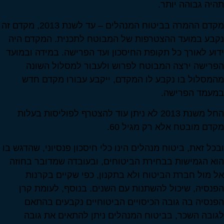
תהיה גבוהה יותר.
מקדם ההמרה בביטוח המנהלים – עד לשנת 2013, מקדם זה
נקבע במועד ההצטרפות של המבוטח לתכנית. המקדם היה
ידוע לאורך כל תקופת החיסכון ועד הפרישה. במידה ובמועד
הפרישה ירצה המבוטח לפרוש ולעבור למסלול השונה
מהמסלול בו נקבע לו המקדם, ייקבע עבורו מקדם חדש
במעמד הפרישה.
החל משנת 2013 לא ניתן עוד להצטרף לפוליסות בעלות
מקדם מובטח אלא רק מגיל 60.
ובכל זאת, ביטוח מנהלים הינו כלי חיסכון פנסיוני, שהדגש בו
הוא הגמישות בבחירת הביטוחים, ובעובדה שמדובר בחוזה
אל מול חברת הביטוח ולא בתקנון, כפי שקיים בקרנות
הפנסיה, שיכול להשתנות עם השנים. בנוסף, לעומת קרן
הפנסיה בה גובה הכיסויים הביטוחיים נקבעים בהתאם
לגובה השכר, בביטוח המנהלים ניתן להתאים את גובה