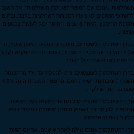
השתלמות. אמנם שם המוצר הוא "קרן השתלמות", אך חשוב
לדעת כי הכספים לא נועדו למטרות השתלמות בלבד, ובתום
תקופת החיסכון, לאחר 6 שנים, החוסך יכול לעשות בכספים
כרצונו.
בקרן השתלמות
לשכירים
, מופקדים כספים באופן שוטף, הן
על ידי העובד והן על ידי המעביד, כאשר גובה ההפקדה נקבע
בהתאם לגובה שכרו של העובד.
בקרן השתלמות
לעצמאים
, ניתן להפקיד עד 7% מההכנסה
השנתית ומבחינת רשויות המס, ההוצאה המוכרת הינה 4.5%
שהעובד הפריש לקרן.
קרן ההשתלמות פטורה מכל מס עד התקרה בעת משיכת
הכספים. לכן מדובר באפיק חיסכון משתלם במיוחד ויוצא
דופן בין אפיקי החיסכון.
קרן ההשתלמות אמנם נזילה לאחר 6 שנים, אך עם הגעת