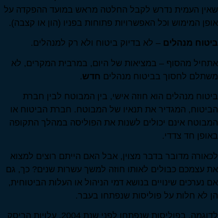
שאין העמית נדרש לקבל החלטה מראש במועד ההפקדה על
אופן המימוש וכל האפשרויות פתוחות בפניו (הון או קצבה).
ביטוח מנהלים
– לא בדיוק ביטוח ולא רק למנהלים.
אתחיל מהסוף – במציאות של היום, במרבית המקרים, לא
משתלם לחסוך בביטוח מנהלים
חדש
.
ביטוח מנהלים הוא חוזה אישי, בין המבוטח לבין חברת
הביטוח, המגדיר את תנאיו של המבוטח. חברת הביטוח או
המבוטח אינם יכולים לשנות את הפוליסה במהלך התקופה
באופן חד צדדי.
לכאורה מדובר בדבר מצוין, אבל האם הייתם רוצים למצוא
את עצמכם כבולים לאותו חוזה למשך עשרות שנים? כך, גם
אם נערכים שינויים בנושא דמי הניהול או העלות הביטוחית,
הן לא חלות על פוליסות שנפתחו בעבר.
לדוגמה, בפוליסות שנפתחו לפני שנת 2004, עלויות הריסק